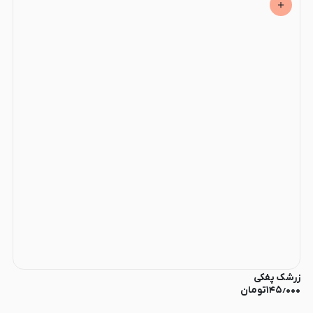
زرشک پفکی
۱۴۵٫۰۰۰
تومان