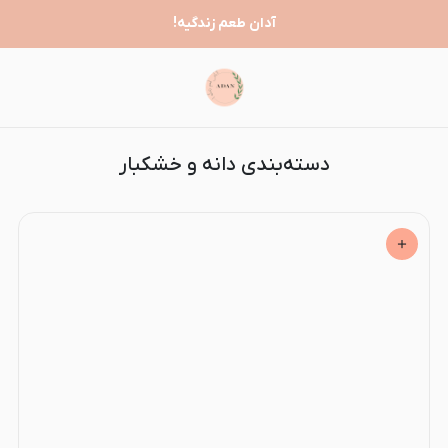
دانه و خشکبار
آدان طعم زندگیه!
دسته‌بندی دانه و خشکبار