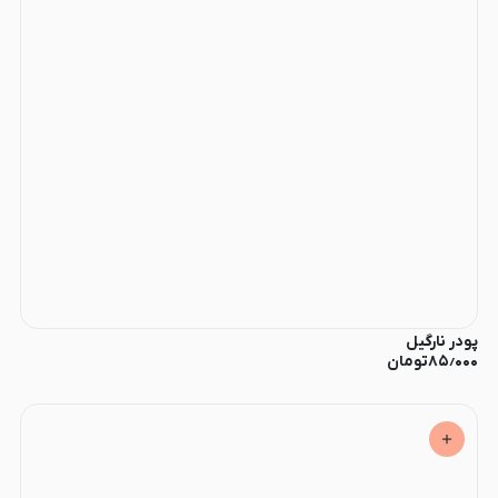
پودر نارگیل
۸۵٫۰۰۰
تومان