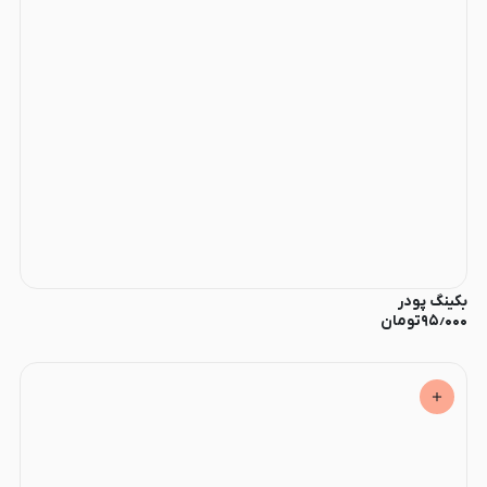
بکینگ پودر
۹۵٫۰۰۰
تومان