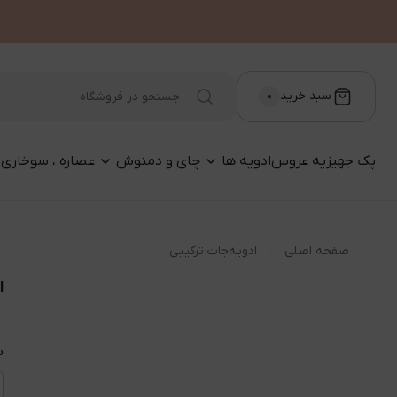
سبد خرید
۰
پک جهیزیه عروس
ادویه ها
چای و دمنوش‌
عصاره ، سوخاری 
صفحه اصلی
ادویه‌جات ترکیبی
ا
س