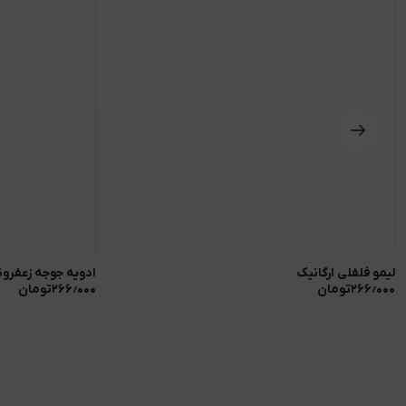
لیمو فلفلی ارگانیک
ادویه جوجه زعفرو
۲۶۶٫۰۰۰
تومان
۲۶۶٫۰۰۰
تومان