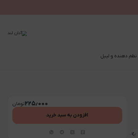
نظم دهنده و لیبل
۲۲۵٫۰۰۰
تومان
افزودن به سبد خرید
پاکت ۲۰۰ گرمی
پت ادویه پاش ۱۰۰ گرمی
شیشه مک کارتی