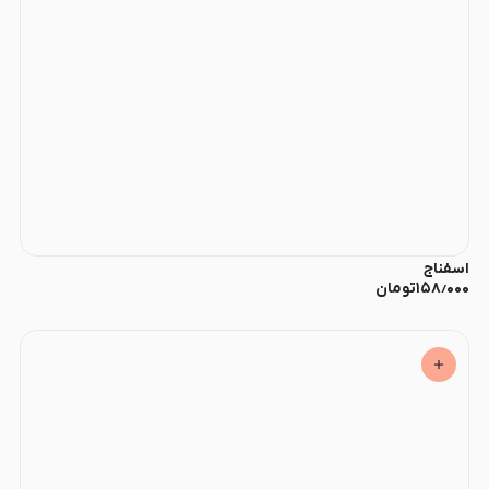
اسفناج
۱۵۸٫۰۰۰
تومان