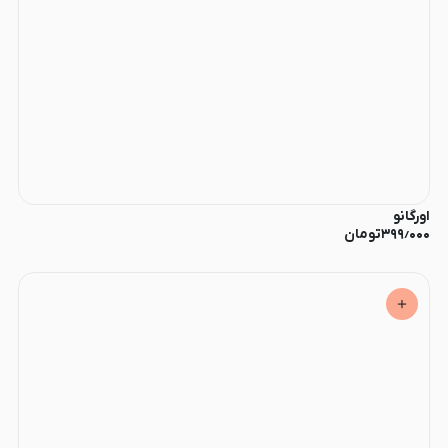
اورگانو
۳۹۹٫۰۰۰
تومان