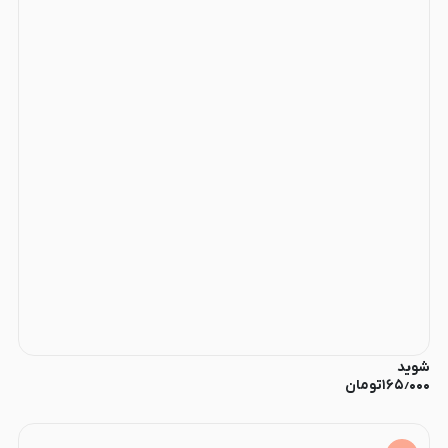
شوید
۱۶۵٫۰۰۰
تومان