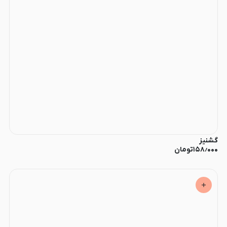
گشنیز
۱۵۸٫۰۰۰
تومان