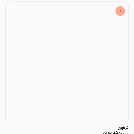
ترخون
۱۵۸٫۰۰۰
تومان