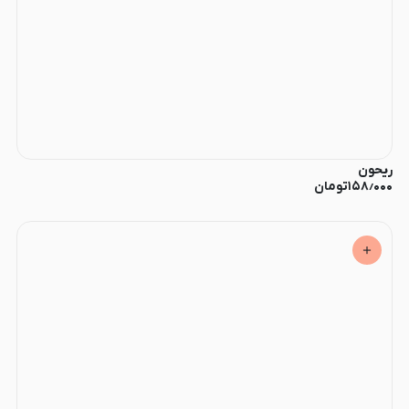
ریحون
۱۵۸٫۰۰۰
تومان