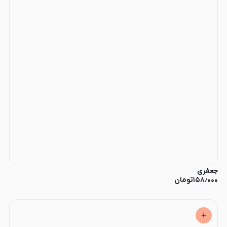
جعفری
۱۵۸٫۰۰۰
تومان