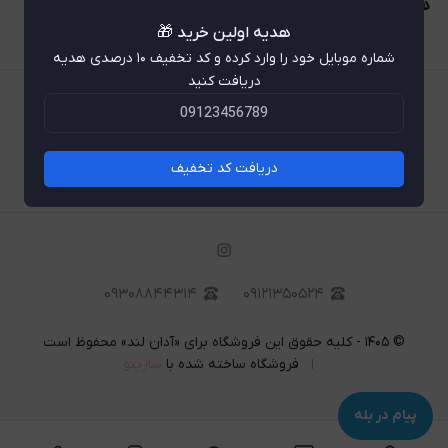
هستن.
هدیه اولین خرید 🎁
شماره موبایل خود را وارد کرده و کد تخفیف ۱۰ درصدی هدیه
دریافت کنید
تماس با ما
رویه ارسال سفارشات
دریافت کد تخفیف
درباره ما
۰۹۳۰۸۸۴۴۳۱۴
۰۹۱۲۱۳۵۰۵۲۴
©
۱۴۰۵
-
کلیه حقوق این فروشگاه برای «آدان لند» محفوظ است
فروشگاه ساخته شده با
سازیتو
پیام در بله